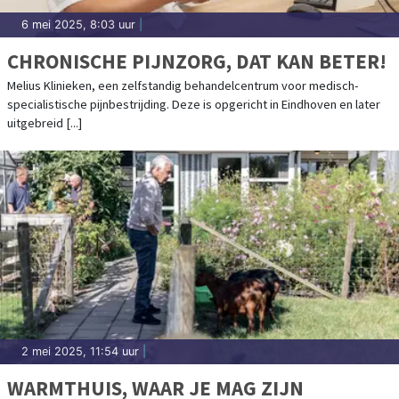
6 mei 2025, 8:03 uur
|
CHRONISCHE PIJNZORG, DAT KAN BETER!
Melius Klinieken, een zelfstandig behandelcentrum voor medisch-
specialistische pijnbestrijding. Deze is opgericht in Eindhoven en later
uitgebreid [...]
2 mei 2025, 11:54 uur
|
WARMTHUIS, WAAR JE MAG ZIJN