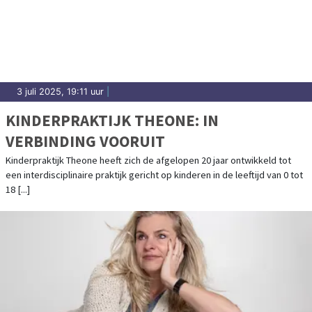
3 juli 2025, 19:11 uur
|
KINDERPRAKTIJK THEONE: IN
VERBINDING VOORUIT
Kinderpraktijk Theone heeft zich de afgelopen 20 jaar ontwikkeld tot
een interdisciplinaire praktijk gericht op kinderen in de leeftijd van 0 tot
18 [...]