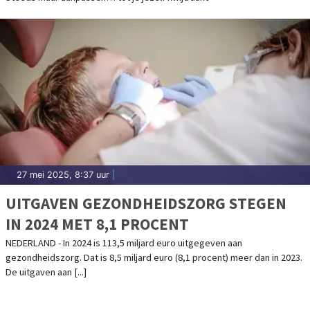
27 mei 2025, 8:37 uur
|
UITGAVEN GEZONDHEIDSZORG STEGEN
IN 2024 MET 8,1 PROCENT
NEDERLAND - In 2024 is 113,5 miljard euro uitgegeven aan
gezondheidszorg. Dat is 8,5 miljard euro (8,1 procent) meer dan in 2023.
De uitgaven aan [...]