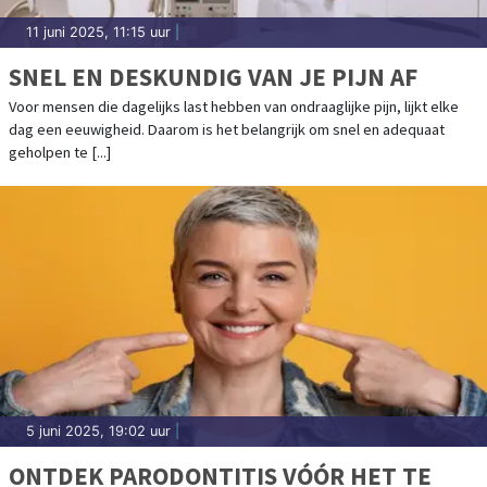
11 juni 2025, 11:15 uur
|
SNEL EN DESKUNDIG VAN JE PIJN AF
Voor mensen die dagelijks last hebben van ondraaglijke pijn, lijkt elke
dag een eeuwigheid. Daarom is het belangrijk om snel en adequaat
geholpen te [...]
5 juni 2025, 19:02 uur
|
ONTDEK PARODONTITIS VÓÓR HET TE