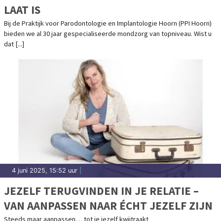
LAAT IS
Bij de Praktijk voor Parodontologie en Implantologie Hoorn (PPI Hoorn)
bieden we al 30 jaar gespecialiseerde mondzorg van topniveau. Wist u
dat [...]
4 juni 2025, 15:52 uur
|
JEZELF TERUGVINDEN IN JE RELATIE –
VAN AANPASSEN NAAR ÉCHT JEZELF ZIJN
Steeds maar aanpassen… tot je jezelf kwijtraakt