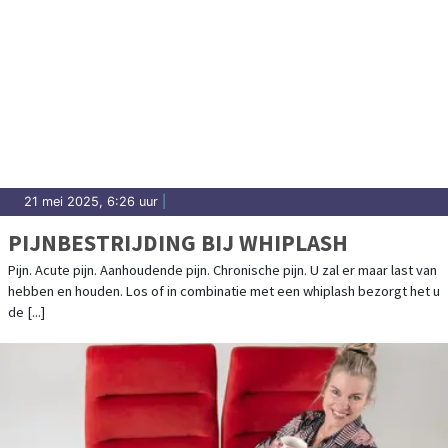
21 mei 2025, 6:26 uur
|
PIJNBESTRIJDING BIJ WHIPLASH
Pijn. Acute pijn. Aanhoudende pijn. Chronische pijn. U zal er maar last van
hebben en houden. Los of in combinatie met een whiplash bezorgt het u
de [...]