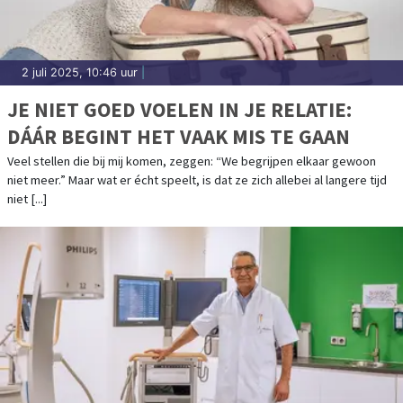
2 juli 2025, 10:46 uur
|
JE NIET GOED VOELEN IN JE RELATIE:
DÁÁR BEGINT HET VAAK MIS TE GAAN
Veel stellen die bij mij komen, zeggen: “We begrijpen elkaar gewoon
niet meer.” Maar wat er écht speelt, is dat ze zich allebei al langere tijd
niet [...]