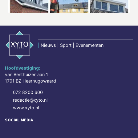
|
Nieuws | Sport | Evenementen
Hoofdvestiging:
van Benthuizenlaan 1
1701 BZ Heerhugowaard
072 8200 600
redactie@xyto.nl
www.xyto.nl
SOCIAL MEDIA