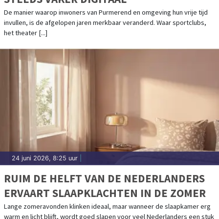
De manier waarop inwoners van Purmerend en omgeving hun vrije tijd
invullen, is de afgelopen jaren merkbaar veranderd. Waar sportclubs,
het theater [...]
24 juni 2026, 8:25 uur
|
RUIM DE HELFT VAN DE NEDERLANDERS
ERVAART SLAAPKLACHTEN IN DE ZOMER
Lange zomeravonden klinken ideaal, maar wanneer de slaapkamer erg
warm en licht blijft, wordt goed slapen voor veel Nederlanders een stuk