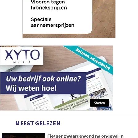
MEEST GELEZEN
Fietser zwaargewond na ongeval in