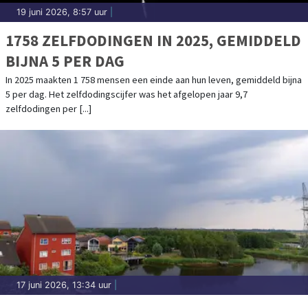
19 juni 2026, 8:57 uur
|
1758 ZELFDODINGEN IN 2025, GEMIDDELD
BIJNA 5 PER DAG
In 2025 maakten 1 758 mensen een einde aan hun leven, gemiddeld bijna
5 per dag. Het zelfdodingscijfer was het afgelopen jaar 9,7
zelfdodingen per [...]
17 juni 2026, 13:34 uur
|