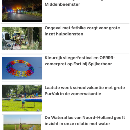
Middenbeemster
Ongeval met fatbike zorgt voor grote
inzet hulpdiensten
Kleurrijk vliegerfestival en OERRR-
zomerpret op Fort bij Spijkerboor
Laatste week schoolvakantie met grote
PurVak in de zomervakantie
De Wateratlas van Noord-Holland geeft
inzicht in onze relatie met water