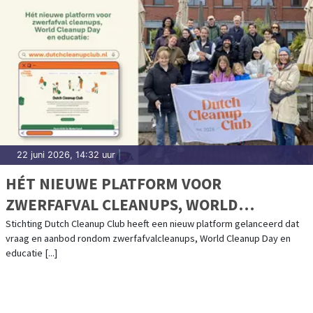
22 juni 2026, 14:32 uur
|
HÉT NIEUWE PLATFORM VOOR
ZWERFAFVAL CLEANUPS, WORLD
CLEANUP DAY EN EDUCATIE: DUTCH
Stichting Dutch Cleanup Club heeft een nieuw platform gelanceerd dat
vraag en aanbod rondom zwerfafvalcleanups, World Cleanup Day en
CLEANUP CLUB
educatie [...]