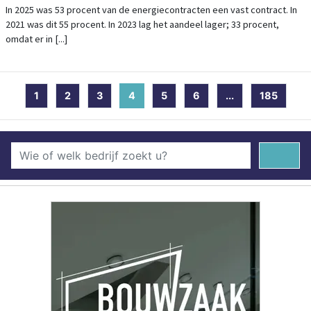
In 2025 was 53 procent van de energiecontracten een vast contract. In
2021 was dit 55 procent. In 2023 lag het aandeel lager; 33 procent,
omdat er in [...]
1
2
3
4
(current)
5
6
...
185