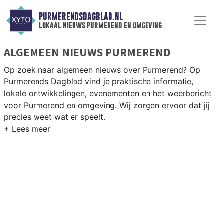
PURMERENDSDAGBLAD.NL
lokaal nieuws purmerend en omgeving
ALGEMEEN NIEUWS PURMEREND
Op zoek naar algemeen nieuws over Purmerend? Op
Purmerends Dagblad vind je praktische informatie,
lokale ontwikkelingen, evenementen en het weerbericht
voor Purmerend en omgeving. Wij zorgen ervoor dat jij
precies weet wat er speelt.
PRAKTISCHE INFORMATIE PURMEREND
Van werkzaamheden op de A7 en evenementen in het
Purmerendse centrum tot het weersbericht voor de
regio Waterland en Purmerend.