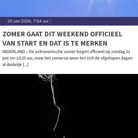
20 juni 2026, 7:54 uur
|
ZOMER GAAT DIT WEEKEND OFFICIEEL
VAN START EN DAT IS TE MERKEN
NEDERLAND – De astronomische zomer begint officieel op zondag 21
juni om 10.25 uur, maar het zomerse weer liet zich de afgelopen dagen
al duidelijk [...]