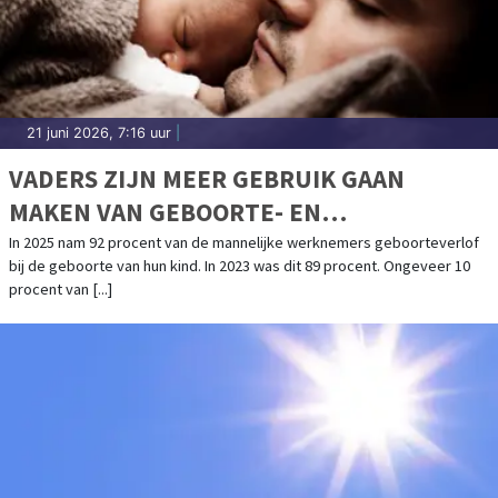
21 juni 2026, 7:16 uur
|
VADERS ZIJN MEER GEBRUIK GAAN
MAKEN VAN GEBOORTE- EN
OUDERSCHAPSVERLOF
In 2025 nam 92 procent van de mannelijke werknemers geboorteverlof
bij de geboorte van hun kind. In 2023 was dit 89 procent. Ongeveer 10
procent van [...]