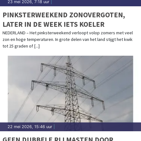
23 mei 2026, 7:18 uur
|
PINKSTERWEEKEND ZONOVERGOTEN,
LATER IN DE WEEK IETS KOELER
NEDERLAND – Het pinksterweekend verloopt volop zomers met veel
zon en hoge temperaturen. In grote delen van het land stijgt het kwik
tot 25 graden of [...]
22 mei 2026, 15:46 uur
|
GEEN DUBBELE RIJ MASTEN DOOR