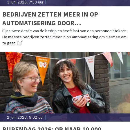
3 juni 2026, 7:38 uur
|
BEDRIJVEN ZETTEN MEER IN OP
AUTOMATISERING DOOR
PERSONEELSTEKORT
Bijna twee derde van de bedrijven heeft last van een personeelstekort.
De meeste bedrijven zetten meer in op automatisering om hiermee om
te gaan. [...]
2 juni 2026, 9:02 uur
|
BURENDAG 2026: OP NAAR 10.000