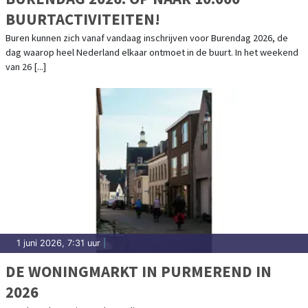
BUURTACTIVITEITEN!
Buren kunnen zich vanaf vandaag inschrijven voor Burendag 2026, de
dag waarop heel Nederland elkaar ontmoet in de buurt. In het weekend
van 26 [...]
1 juni 2026, 7:31 uur
|
DE WONINGMARKT IN PURMEREND IN
2026