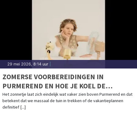
29 mei 2026, 8:14 uur
|
ZOMERSE VOORBEREIDINGEN IN
PURMEREND EN HOE JE KOEL DE
VAKANTIEPERIODE DOORKOMT
Het zonnetje laat zich eindelijk wat vaker zien boven Purmerend en dat
betekent dat we massaal de tuin in trekken of de vakantieplannen
definitief [...]