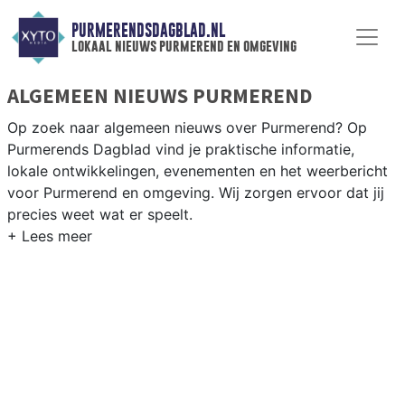
PURMERENDSDAGBLAD.NL
lokaal nieuws purmerend en omgeving
ALGEMEEN NIEUWS PURMEREND
Op zoek naar algemeen nieuws over Purmerend? Op
Purmerends Dagblad vind je praktische informatie,
lokale ontwikkelingen, evenementen en het weerbericht
voor Purmerend en omgeving. Wij zorgen ervoor dat jij
precies weet wat er speelt.
PRAKTISCHE INFORMATIE PURMEREND
Van werkzaamheden op de A7 en evenementen in het
Purmerendse centrum tot het weersbericht voor de
regio Waterland en Purmerend.