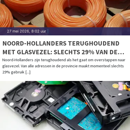
27 mei 2026, 8:02 uur
|
NOORD-HOLLANDERS TERUGHOUDEND
MET GLASVEZEL: SLECHTS 29% VAN DE
ADRESSEN IS ACTIEF
Noord-Hollanders zijn terughoudend als het gaat om overstappen naar
glasvezel. Van alle adressen in de provincie maakt momenteel slechts
29% gebruik [...]